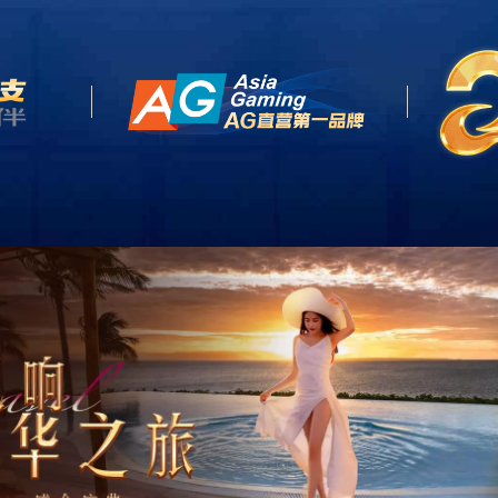
主页
VSport - 胜利因您更精彩业务布